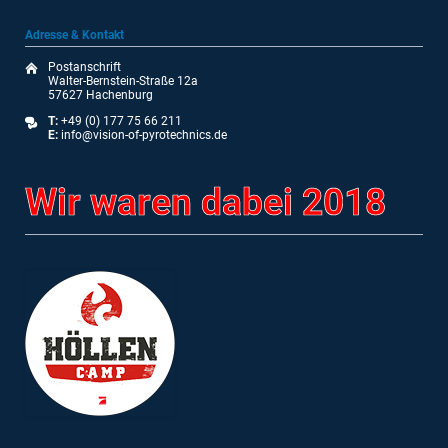
Adresse & Kontakt
Postanschrift
Walter-Bernstein-Straße 12a
57627 Hachenburg
T:
+49 (0) 177 75 66 211
E:
info@vision-of-pyrotechnics.de
Wir waren dabei 2018