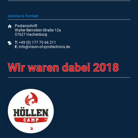
Adresse & Kontakt
Postanschrift
Walter-Bernstein-Straße 12a
57627 Hachenburg
T:
+49 (0) 177 75 66 211
E:
info@vision-of-pyrotechnics.de
Wir waren dabei 2018