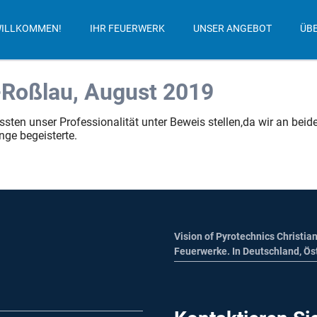
ILLKOMMEN!
IHR FEUERWERK
UNSER ANGEBOT
ÜB
u-Roßlau, August 2019
ssten unser Professionalität unter Beweis stellen,da wir an bei
e begeisterte.
Vision of Pyrotechnics Christian
Feuerwerke. In Deutschland, Ös