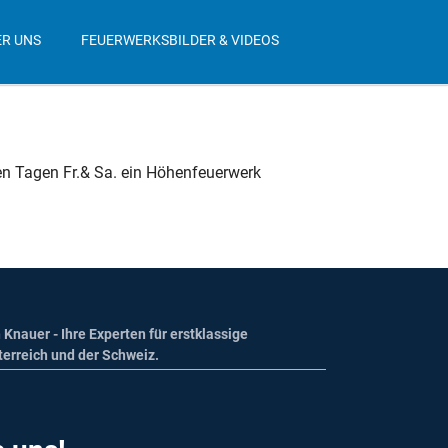
Navigation
überspringen
ER UNS
FEUERWERKSBILDER & VIDEOS
den Tagen Fr.& Sa. ein Höhenfeuerwerk
 Knauer - Ihre Experten für erstklassige
terreich und der Schweiz.