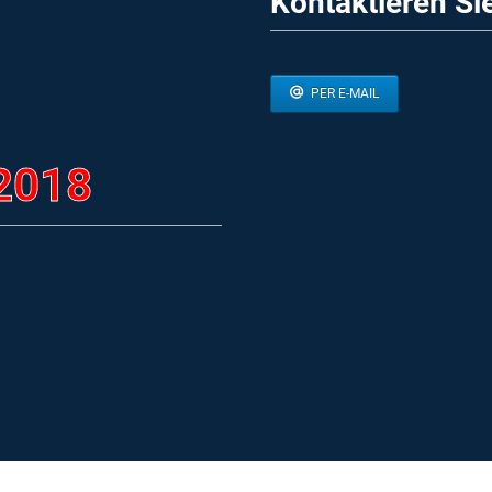
Kontaktieren Si
PER E-MAIL
 2018