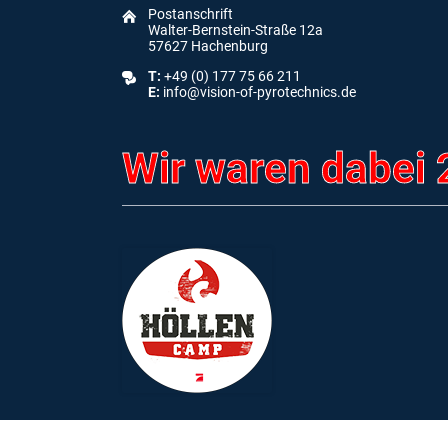
Postanschrift
Walter-Bernstein-Straße 12a
57627 Hachenburg
T:
+49 (0) 177 75 66 211
E:
info@vision-of-pyrotechnics.de
Wir waren dabei