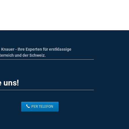
 Knauer - Ihre Experten für erstklassige
terreich und der Schweiz.
e uns!
PER TELEFON