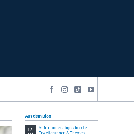
Aus dem Blog
Aufeinander abgestimmte
17.
Erweiterungen & Themes
JUL