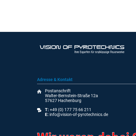
Adresse & Kontakt
Postanschrift
Walter-Bernstein-Straße 12a
57627 Hachenburg
T:
+49 (0) 177 75 66 211
E:
info@vision-of-pyrotechnics.de