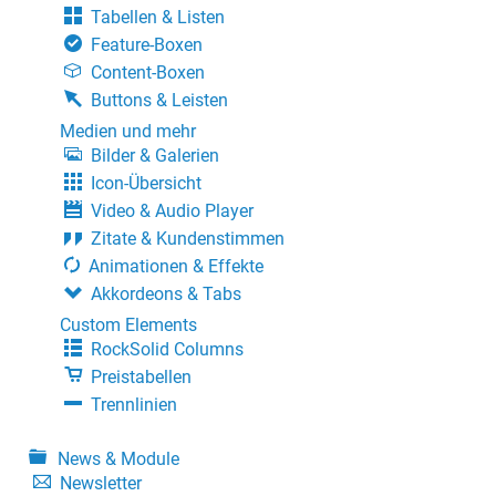
Tabellen & Listen
Feature-Boxen
Content-Boxen
Buttons & Leisten
Medien und mehr
Bilder & Galerien
Icon-Übersicht
Video & Audio Player
Zitate & Kundenstimmen
Animationen & Effekte
Akkordeons & Tabs
Custom Elements
RockSolid Columns
Preistabellen
Trennlinien
News & Module
Newsletter